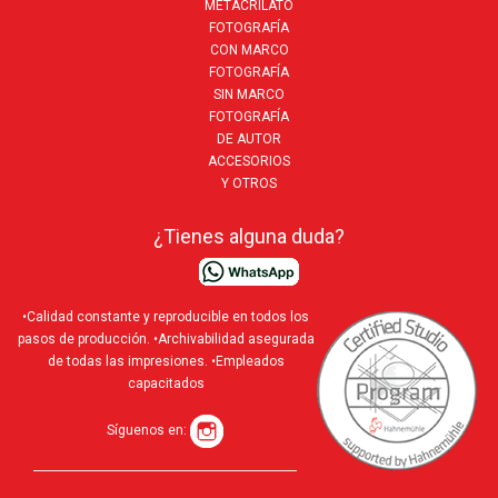
METACRILATO
FOTOGRAFÍA
CON MARCO
FOTOGRAFÍA
SIN MARCO
FOTOGRAFÍA
DE AUTOR
ACCESORIOS
Y OTROS
¿Tienes alguna duda?
•Calidad constante y reproducible en todos los
pasos de producción. •Archivabilidad asegurada
de todas las impresiones. •Empleados
capacitados
Síguenos en: