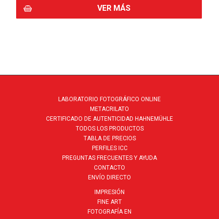
COMPRAR
VER MÁS
LABORATORIO FOTOGRÁFICO ONLINE
METACRILATO
CERTIFICADO DE AUTENTICIDAD HAHNEMÜHLE
TODOS LOS PRODUCTOS
TABLA DE PRECIOS
PERFILES ICC
PREGUNTAS FRECUENTES Y AYUDA
CONTACTO
ENVÍO DIRECTO
IMPRESIÓN
FINE ART
FOTOGRAFÍA EN