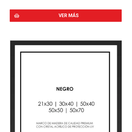
COMPRAR
VER MÁS