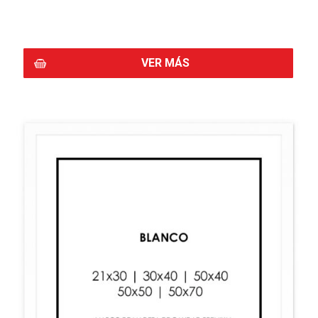
COMPRAR
VER MÁS