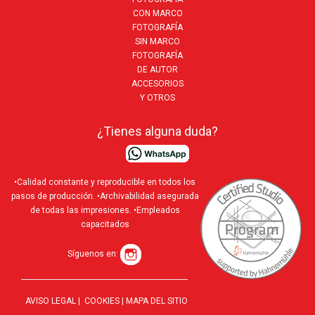
CON MARCO
FOTOGRAFÍA
SIN MARCO
FOTOGRAFÍA
DE AUTOR
ACCESORIOS
Y OTROS
¿Tienes alguna duda?
•Calidad constante y reproducible en todos los
pasos de producción. •Archivabilidad asegurada
de todas las impresiones. •Empleados
capacitados
Síguenos en:
AVISO LEGAL
|
COOKIES
|
MAPA DEL SITIO