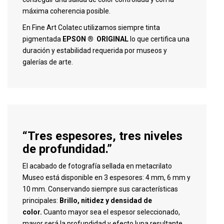
máxima coherencia posible.
En Fine Art Colatec utilizamos siempre tinta
pigmentada
EPSON ® ORIGINAL
lo que certifica una
duración y estabilidad requerida por museos y
galerías de arte.
“Tres espesores, tres niveles
de profundidad.”
El acabado de fotografía sellada en metacrilato
Museo está disponible en 3 espesores: 4 mm, 6 mm y
10 mm. Conservando siempre sus características
principales:
Brillo, nitidez y densidad de
color.
Cuanto mayor sea el espesor seleccionado,
mayor será la profundidad y efecto lupa resultante