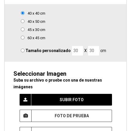
40 x 40 cm
40 x 50 cm
45 x 30 cm
60 x 45 cm
Tamaño personalizado
X
cm
Seleccionar Imagen
Suba su archivo o pruebe con una de nuestras
imágenes
SUBIR FOTO
FOTO DE PRUEBA