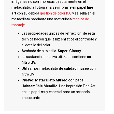
imágenes no son impresas directamente en el
metacrilato: la fotografía
se imprime en papel fine
art
con su debida
gestión de color ICC
y se sella en el
metacrilato mediante una meticulosa
técnica de
montaje
.
Las propiedades únicas de refracción de esta
técnica hacen que la luz enfatice el contraste y
el detalle del color.
Acabado de alto brillo.
Super-Glossy.
La sustancia adhesiva utilizada contiene
un
filtro UV.
Utilizamos metacrilato
de calidad museo
con
filtro UV.
¡Nuevo!
Metacrilato Museo con papel
Hahnemühle Metallic.
Una impresión Fine Art
en un papel muy especial para un acabado
impactante.