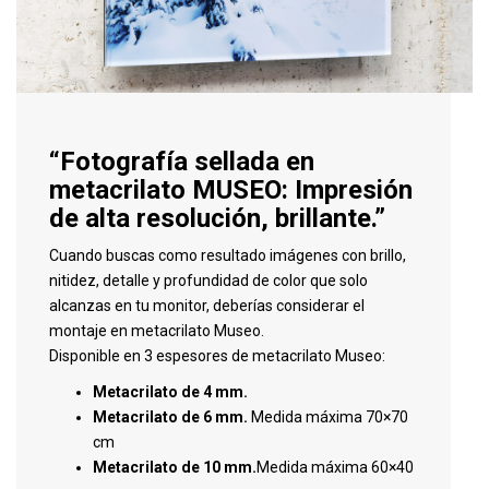
“Fotografía sellada en
metacrilato MUSEO: Impresión
de alta resolución, brillante.”
Cuando buscas como resultado imágenes con brillo,
nitidez, detalle y profundidad de color que solo
alcanzas en tu monitor, deberías considerar el
montaje en metacrilato Museo.
Disponible en 3 espesores de metacrilato Museo:
Metacrilato de 4 mm.
Metacrilato de 6 mm.
Medida máxima 70×70
cm
Metacrilato de 10 mm.
Medida máxima 60×40