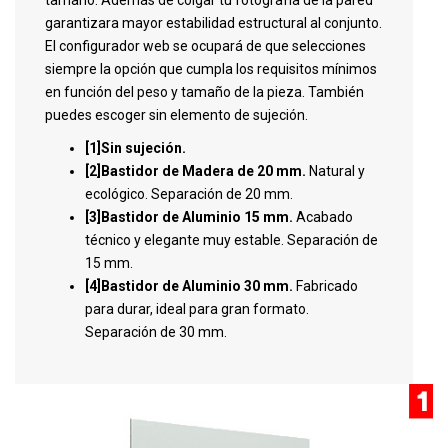
tamaño. Además de colgar tu fotografía de la pared
garantizara mayor estabilidad estructural al conjunto.
El configurador web se ocupará de que selecciones
siempre la opción que cumpla los requisitos mínimos
en función del peso y tamaño de la pieza. También
puedes escoger sin elemento de sujeción.
[1]Sin sujeción.
[2]Bastidor de Madera de 20 mm.
Natural y
ecológico. Separación de 20 mm.
[3]Bastidor de Aluminio 15 mm.
Acabado
técnico y elegante muy estable. Separación de
15 mm.
[4]Bastidor de Aluminio 30 mm.
Fabricado
para durar, ideal para gran formato.
Separación de 30 mm.