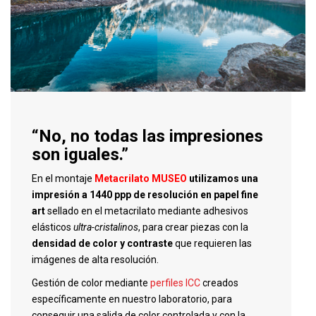
“No, no todas las impresiones
son iguales.”
En el montaje
Metacrilato MUSEO
utilizamos una
impresión a 1440 ppp de resolución en papel fine
art
sellado en el metacrilato mediante adhesivos
elásticos
ultra-cristalinos
, para crear piezas con la
densidad de color y contraste
que requieren las
imágenes de alta resolución.
Gestión de color mediante
perfiles ICC
creados
específicamente en nuestro laboratorio, para
conseguir una salida de color controlada y con la