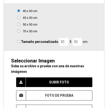
40 x 30 cm
45 x 30 cm
50 x 50 cm
70 x 50 cm
Tamaño personalizado
X
cm
Seleccionar Imagen
Suba su archivo o pruebe con una de nuestras
imágenes
SUBIR FOTO
FOTO DE PRUEBA