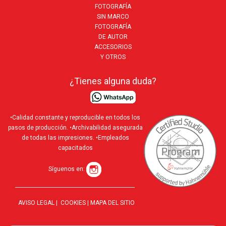
FOTOGRAFÍA
SIN MARCO
FOTOGRAFÍA
DE AUTOR
ACCESORIOS
Y OTROS
¿Tienes alguna duda?
•Calidad constante y reproducible en todos los
pasos de producción. •Archivabilidad asegurada
de todas las impresiones. •Empleados
capacitados
Síguenos en:
AVISO LEGAL
|
COOKIES
|
MAPA DEL SITIO