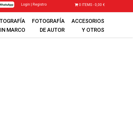
Login | Registro
0 ITEMS -
0,00
€
TOGRAFÍA
FOTOGRAFÍA
ACCESORIOS
SIN MARCO
DE AUTOR
Y OTROS