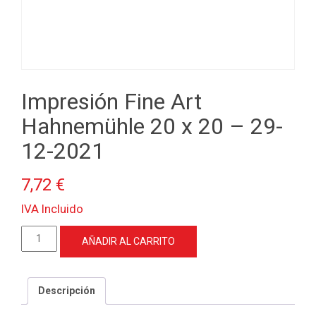
Impresión Fine Art
Hahnemühle 20 x 20 – 29-
12-2021
7,72
€
IVA Incluido
Impresión
AÑADIR AL CARRITO
Fine
Art
Hahnemühle
Descripción
20
x