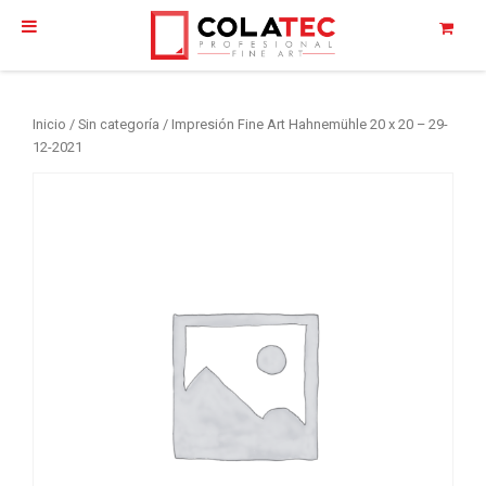
Inicio
/
Sin categoría
/ Impresión Fine Art Hahnemühle 20 x 20 – 29-
12-2021