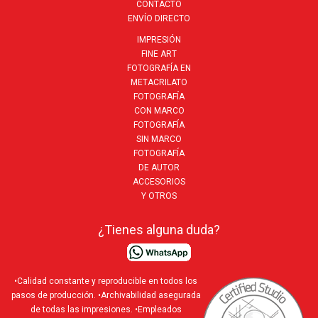
CONTACTO
ENVÍO DIRECTO
IMPRESIÓN
FINE ART
FOTOGRAFÍA EN
METACRILATO
FOTOGRAFÍA
CON MARCO
FOTOGRAFÍA
SIN MARCO
FOTOGRAFÍA
DE AUTOR
ACCESORIOS
Y OTROS
¿Tienes alguna duda?
•Calidad constante y reproducible en todos los
pasos de producción. •Archivabilidad asegurada
de todas las impresiones. •Empleados