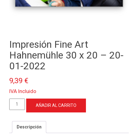
Impresión Fine Art
Hahnemühle 30 x 20 – 20-
01-2022
9,39
€
IVA Incluido
Impresión
AÑADIR AL CARRITO
Fine
Art
Hahnemühle
Descripción
30
x