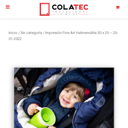
Inicio
/
Sin categoría
/ Impresión Fine Art Hahnemühle 30 x 20 – 20-
01-2022