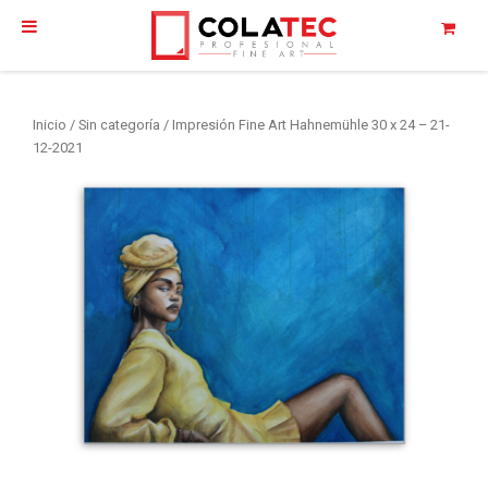
Inicio
/
Sin categoría
/ Impresión Fine Art Hahnemühle 30 x 24 – 21-
12-2021