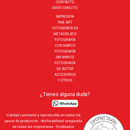
CONTACTO
ENVÍO DIRECTO
IMPRESIÓN
FINE ART
FOTOGRAFÍA EN
METACRILATO
FOTOGRAFÍA
CON MARCO
FOTOGRAFÍA
SIN MARCO
FOTOGRAFÍA
DE AUTOR
ACCESORIOS
Y OTROS
¿Tienes alguna duda?
•Calidad constante y reproducible en todos los
pasos de producción. •Archivabilidad asegurada
de todas las impresiones. •Empleados