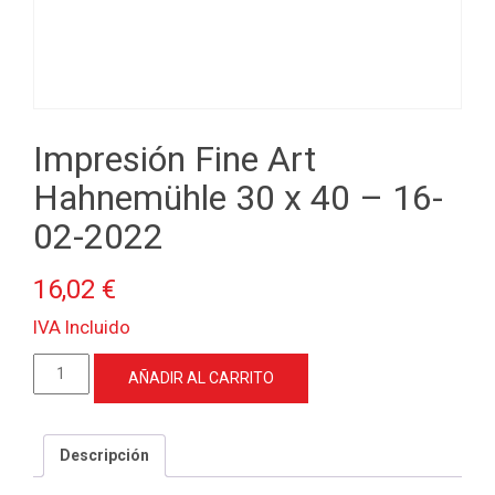
Impresión Fine Art
Hahnemühle 30 x 40 – 16-
02-2022
16,02
€
IVA Incluido
Impresión
AÑADIR AL CARRITO
Fine
Art
Hahnemühle
Descripción
30
x