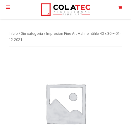
Inicio
/
Sin categoría
/ Impresión Fine Art Hahnemühle 40 x 30 – 01-
12-2021