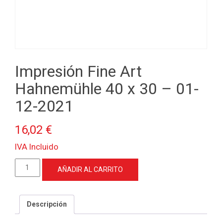
Impresión Fine Art
Hahnemühle 40 x 30 – 01-
12-2021
16,02
€
IVA Incluido
Impresión
AÑADIR AL CARRITO
Fine
Art
Hahnemühle
Descripción
40
x