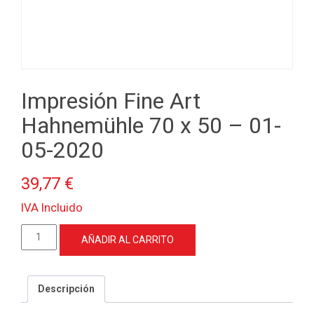
Impresión Fine Art
Hahnemühle 70 x 50 – 01-
05-2020
39,77
€
IVA Incluido
Impresión
AÑADIR AL CARRITO
Fine
Art
Hahnemühle
Descripción
70
x