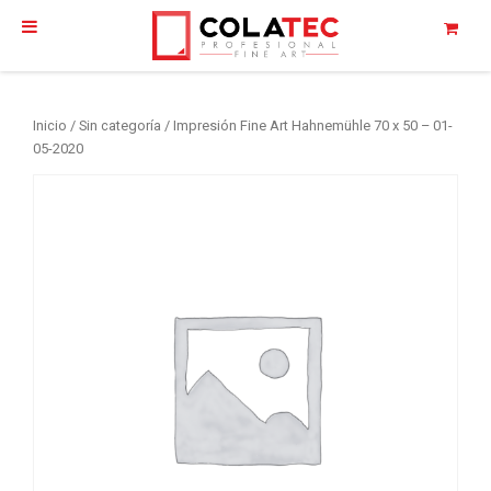
Inicio
/
Sin categoría
/ Impresión Fine Art Hahnemühle 70 x 50 – 01-
05-2020