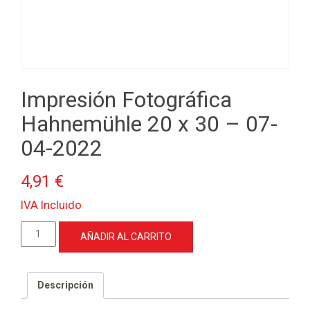
Impresión Fotográfica
Hahnemühle 20 x 30 – 07-
04-2022
4,91
€
IVA Incluido
Impresión
AÑADIR AL CARRITO
Fotográfica
Hahnemühle
20
Descripción
x
30