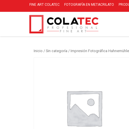
FINE ART COLATEC
FOTOGRAFÍA EN METACRILATO
PROD
Inicio
/
Sin categoría
/ Impresión Fotográfica Hahnemühle 