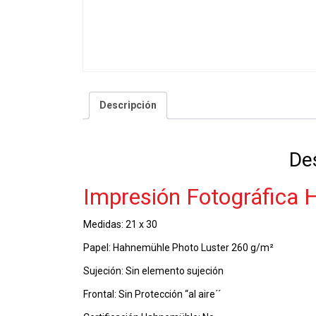
Descripción
De
Impresión Fotográfica
Medidas: 21 x 30
Papel: Hahnemühle Photo Luster 260 g/m²
Sujeción: Sin elemento sujeción
Frontal: Sin Protección “al aire´´