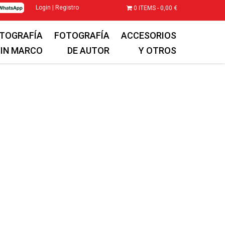
Login | Registro
0 ITEMS -
0,00
€
TOGRAFÍA
FOTOGRAFÍA
ACCESORIOS
SIN MARCO
DE AUTOR
Y OTROS