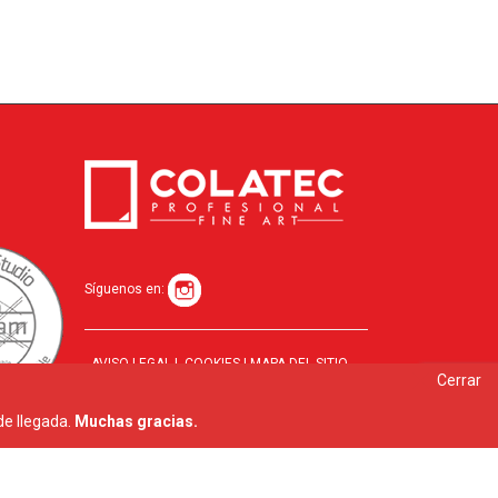
Síguenos en:
AVISO LEGAL
|
COOKIES
|
MAPA DEL SITIO
Cerrar
de llegada.
Muchas gracias.