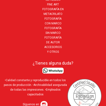
FINE ART
FOTOGRAFÍA EN
METACRILATO
FOTOGRAFÍA
CON MARCO
FOTOGRAFÍA
SIN MARCO
FOTOGRAFÍA
DE AUTOR
ACCESORIOS
Y OTROS
¿Tienes alguna duda?
•Calidad constante y reproducible en todos los
pasos de producción. •Archivabilidad asegurada
de todas las impresiones. •Empleados
capacitados
Síguenos en: